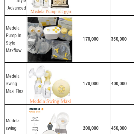
Style
Advanced
Medela
Pump In
170,000
350,000
Style
Maxflow
Medela
Swing
170,000
400,000
Maxi Flex
Medela
swing
200,000
450,000