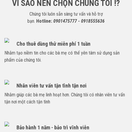
VÌ SAO NÊN CHỌN CHÚNG TÔI !?
Chúng tôi luôn sẵn sàng tư vấn và hỗ trợ
bạn.
Hotline:
0901475777 - 0918555636
Cho thuê dùng thử miễn phí 1 tuần
Nhằm tạo niềm tin cho các bà mẹ có thể yên tâm sử dụng sản
phẩm của chúng tôi.
Nhân viên tư vấn tận tình tận nơi
Nhằm giúp các bà mẹ linh hoạt hơn. Chúng tôi có nhân viên tư vấn
tận nơi một cách tận tình
Bảo hành 1 năm - bảo trì vĩnh viễn