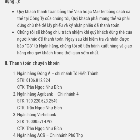
dụng…):
Quý khách thanh toán bằng thẻ Visa hoặc Master bằng cách cà
thẻ tại Công Ty của chúng tôi, Quý khách phải mang thẻ và phải
đúng chủ thẻ để lấy phiếu và ký nhận phiếu đã thanh toán.
Chúng tôi sẽ không chịu trách nhiệm khi quý khách dùng thẻ của
người khác để thanh toán. Ngay sau khi kiểm tra và nhận được
báo “Có” từ Ngân hàng, chúng tôi sẽ tiến hành xuất hàng và giao
hàng cho quý khách trong thời gian sớm nhất.
II. Thanh toán chuyển khoản
Ngân hàng Đông Á – chi nhánh Tô Hiến Thành
STK: 0106.812.824
CTK: Trần Ngọc Như Bích
Ngân hàng Agribank – Chi nhánh 4
STK: 190.220.623.2549
CTK: Trần Ngọc Như Bích
Ngân hàng Vietinbank
STK: 100005714792
CTK: Trần Ngọc Như Bích
Ngân hàng ACB – Chi nhánh Phú Thọ