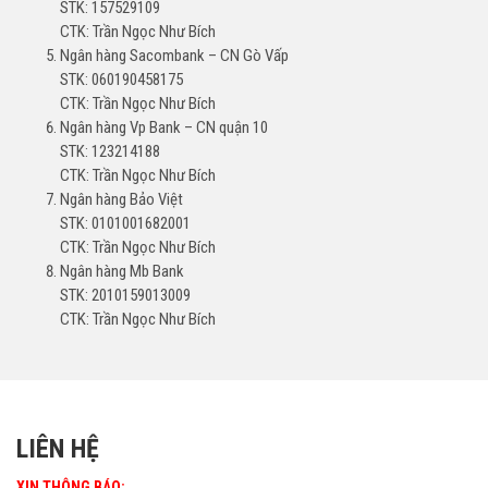
STK: 157529109
CTK: Trần Ngọc Như Bích
Ngân hàng Sacombank – CN Gò Vấp
STK: 060190458175
CTK: Trần Ngọc Như Bích
Ngân hàng Vp Bank – CN quận 10
STK: 123214188
CTK: Trần Ngọc Như Bích
Ngân hàng Bảo Việt
STK: 0101001682001
CTK: Trần Ngọc Như Bích
Ngân hàng Mb Bank
STK: 2010159013009
CTK: Trần Ngọc Như Bích
LIÊN HỆ
XIN THÔNG BÁO: