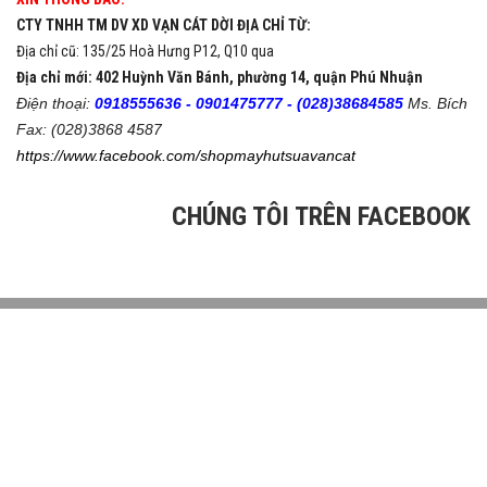
CTY TNHH TM DV XD VẠN CÁT DỜI ĐỊA CHỈ TỪ:
Địa chỉ cũ: 135/25 Hoà Hưng P12, Q10 qua
Địa chỉ mới: 402 Huỳnh Văn Bánh, phường 14, quận Phú Nhuận
Điện thoại:
0918555636 -
0901475777 -
(028)38684585
Ms. Bích
Fax: (028)3868 4587
https://www.facebook.com/shopmayhutsuavancat
CHÚNG TÔI TRÊN FACEBOOK