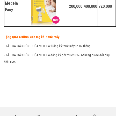
Medela
200,000
400,000
720,000
Easy
Tặng QUÀ KHỦNG các mẹ khi thuê máy:
- TẤT CẢ CÁC DÒNG CỦA MEDELA: Đăng ký thuê máy >= 02 tháng.
- TẤT CẢ CÁC DÒNG CỦA MEDELA đăng ký gói thuê từ 5 - 6 tháng được đổi phụ
kiện new.