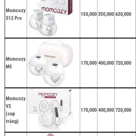
Momcozy
150,000
350,000
630,000
S12 Pro
Momcozy
170,000
400,000
720,000
M5
Momcozy
V2
170,000
400,000
720,000
(cup
trắng)