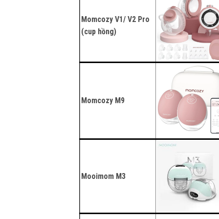
Momcozy V1/ V2 Pro
(cup hồng)
Momcozy M9
Mooimom M3