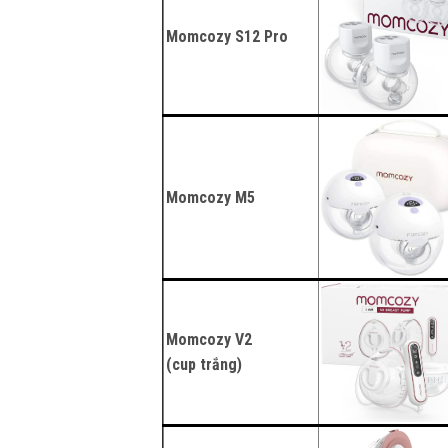
Momcozy S12 Pro
Momcozy M5
Momcozy V2
(cup trắng)