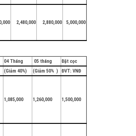
0,000
2,480,000
2,880,000
5,000,000
04 Tháng
05 tháng
Đặt cọc
)
(Giảm 40%)
(Giảm 50% )
Đ
VT: VNĐ
1,085,000
1,260,000
1,500,000