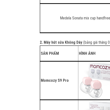
Medela Sonata mix cup handfre
2. Máy hút sữa Không Dây
(bảng giá tháng 
SẢN PHẨM
HÌNH ẢNH
Momcozy S9 Pro