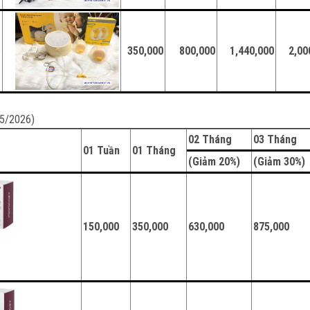
e
350,000
800,000
1,440,000
2,00
05/2026)
02 Tháng
03 Tháng
01 Tuần
01 Tháng
(Giảm 20%)
(Giảm 30%
150,000
350,000
630,000
875,000