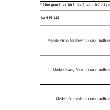
* Thời gian thuê tối thiểu 1 tuần, trừ má
SẢN PHẨM
Medela Pump Maxflow mix cup handfre
Medela Swing Maxi mix cup handfre
Medela Freestyle mix cup handfre