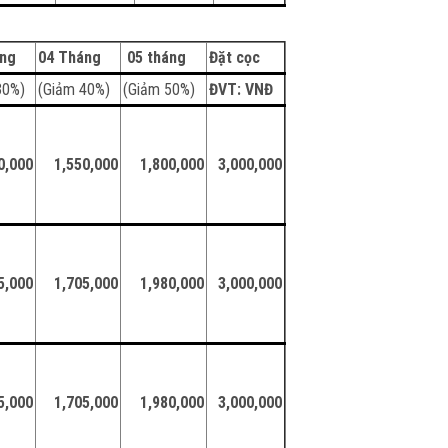
áng
04 Tháng
05 tháng
Đặt cọc
30%)
(Giảm 40%)
(Giảm 50%)
ĐVT: VNĐ
0,000
1,550,000
1,800,000
3,000,000
5,000
1,705,000
1,980,000
3,000,000
5,000
1,705,000
1,980,000
3,000,000