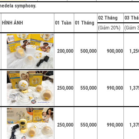
y medela symphony.
02 Tháng
03 Th
HÌNH ẢNH
01 Tuần
01 Tháng
(Giảm 20%)
(Giảm 
e
200,000
500,000
900,000
1,25
e
250,000
550,000
990,000
1,37
e
250,000
550,000
990,000
1,37